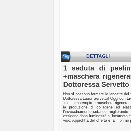
DETTAGLI
1 seduta di peeli
+maschera rigenera
Dottoressa Servetto i
Non si possono fermare le lancette del t
Dottoressa Laura Servetto! Oggi con
L
+ossigenoterapia e maschera rigenerant
la produzione di collagene ed elast
l’invecchiamento cutaneo, migliorando in
ossigeno dona luminosità all'incarnato e
viso. Approfitta dell'offerta e fai il primo