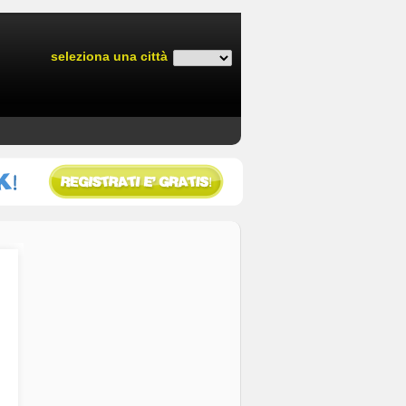
seleziona una città