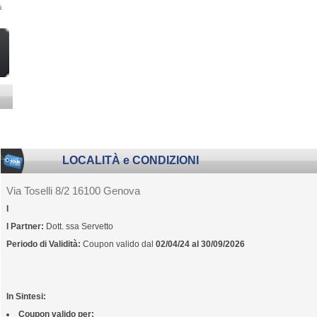
i
.
LOCALITÀ e CONDIZIONI
Via Toselli 8/2 16100 Genova
I
l Partner:
Dott. ssa Servetto
Periodo di Validità:
Coupon valido dal
02/04/24 al 30/09/2026
In Sintesi:
Coupon valido per: