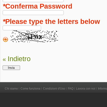
*
Conferma Password
*
Please type the letters below
Indietro
«
Invia
Chi siamo
Come funziona
Condizioni d'Uso
FAQ
Lavora con noi
Inform