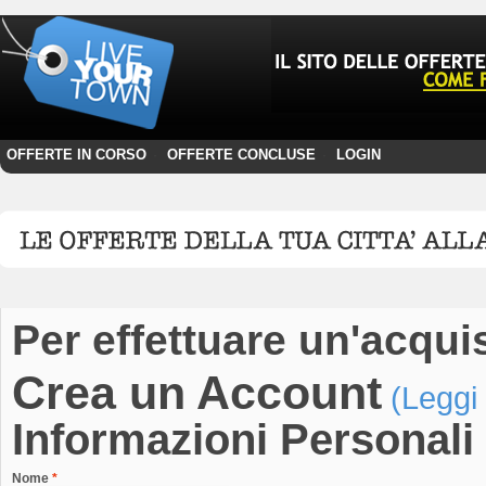
OFFERTE IN CORSO
OFFERTE CONCLUSE
LOGIN
·
·
Per effettuare un'acqui
Crea un Account
(Leggi 
Informazioni Personali
Nome
*