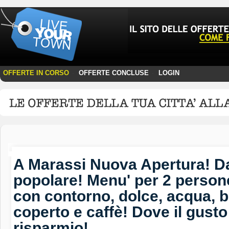
OFFERTE IN CORSO
OFFERTE CONCLUSE
LOGIN
·
·
A Marassi Nuova Apertura! Da 
popolare! Menu' per 2 person
con contorno, dolce, acqua, bo
coperto e caffè! Dove il gusto 
risparmio!