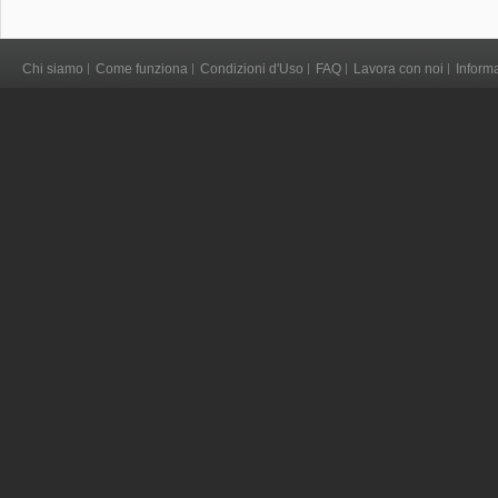
Chi siamo
Come funziona
Condizioni d'Uso
FAQ
Lavora con noi
Inform