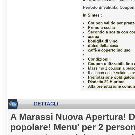
Periodo di validità
:
Coupon 
In Sintesi:
Coupon valido per pranzo
Primo a scelta
Secondo a scelta con co
acqua
bottiglia di vino
dolce della casa
caffè e coperto incluso
Condizioni:
Coupon utilizzabile fino
Massimo 1 coupon a pers
Il coupon non è valido in 
Prenotazione obbligatori
Disdetta 24 H prima
Alla prenotazione comun
DETTAGLI
A Marassi Nuova Apertura! Da
popolare! Menu' per 2 perso