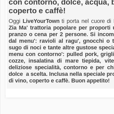
con contorno, dolce, acqua, bo
coperto e caffè!
Oggi
LiveYourTown
ti porta nel cuore di
Zia Ma' trattoria popolare per proporti 
pranzo o cena per 2 persone. Si incom
dal menu': ravioli al ragu', gnocchi o t
sugo di noci e tante altre gustose speci
menu con contorno': pulled pork, grigli
cozze, insalatina di mare tiepida, vite
deliziose specialità, contorno e per ch
dolce a scelta. Inclusa nella speciale p
di vino, coperto e caffè. Buon appetito!