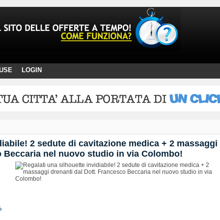
USE
LOGIN
·
diabile! 2 sedute di cavitazione medica + 2 massaggi
o Beccaria nel nuovo studio in via Colombo!
%