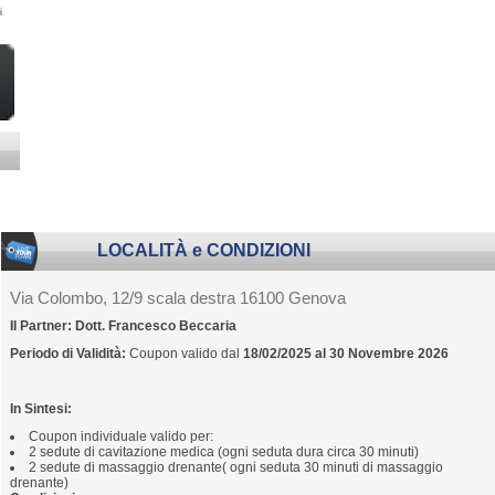
i
.
LOCALITÀ e CONDIZIONI
Via Colombo, 12/9 scala destra 16100 Genova
Il Partner:
Dott. Francesco Beccaria
Periodo di Validità:
Coupon valido dal
18/02/2025 al 30 Novembre 2026
In Sintesi:
Coupon individuale valido per:
2 sedute di cavitazione medica (ogni seduta dura circa 30 minuti)
2 sedute di massaggio drenante( ogni seduta 30 minuti di massaggio
drenante)