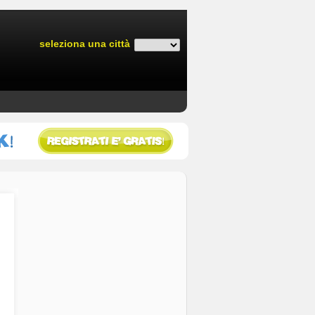
seleziona una città