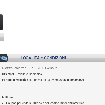
i
.
LOCALITÀ e CONDIZIONI
Piazza Palermo 5/35 16100 Genova
Il Partner
: Cavallero Domenico
Periodo di Validità
: Coupon valido dal 25
/05/2026 al 30/09/2026
In Sintesi:
Coupon per visita nutrizionale con esame impedenziometrico