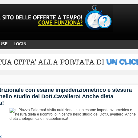
USE
LOGIN
·
utrizionale con esame impedenziometrico e stesura
 nello studio del Dott.Cavallero! Anche dieta
a!
%