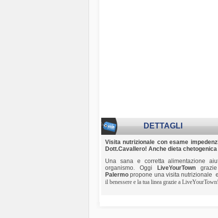
DETTAGLI
Visita nutrizionale con esame impedenzio
Dott.Cavallero! Anche dieta chetogenic
Una sana e corretta alimentazione aiut
organismo. Oggi
LiveYourTown
grazie
Palermo
propone una visita nutrizionale 
il benessere e la tua linea grazie a LiveYourTown