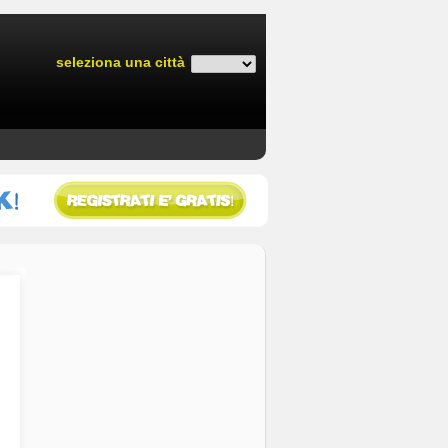
seleziona una città