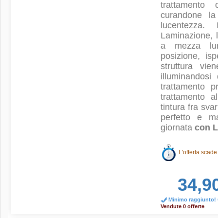
trattamento
curandone la 
lucentezza.
Laminazione, le
a mezza lun
posizione, isp
struttura vi
illuminandosi
trattamento p
trattamento a
tintura fra sva
perfetto e m
giornata
con L
L'offerta scade
34,9
Minimo raggiunto! O
Vendute 0 offerte