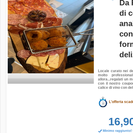
Da 
di 
ana
con
for
deli
Locale curato nei de
molto professiona
allora...regalati un
con il nostro coupon
calice di vino con de
L'offerta scad
16,9
Minimo raggiunto! O