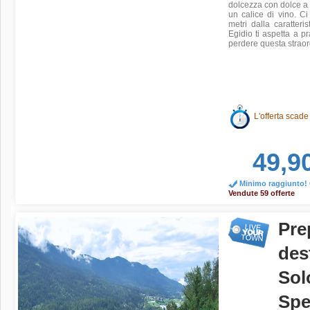
dolcezza con dolce a 
un calice di vino. Ci
metri dalla caratteri
Egidio ti aspetta a p
perdere questa straor
L'offerta scade
49,9
Minimo raggiunto! O
Vendute 59 offerte
Pre
des
Sol
Spe